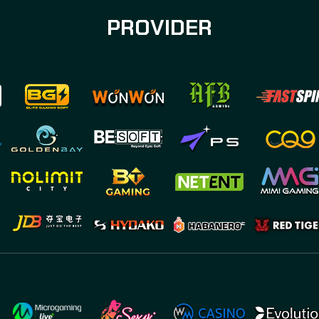
PROVIDER