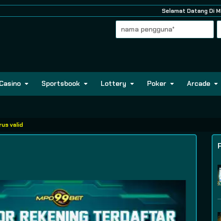
Selamat Datang Di MPO9
Casino
Sportsbook
Lottery
Poker
Arcade
us valid