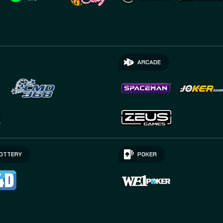
ARCADE
OTTERY
POKER