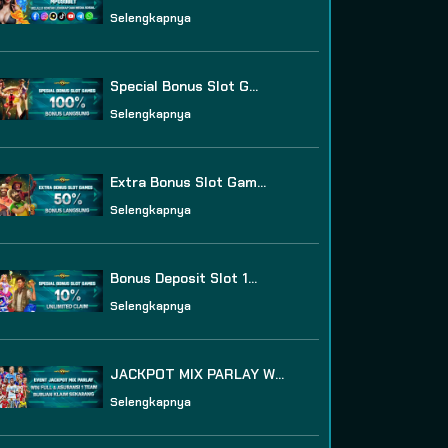
Selengkapnya
Special Bonus Slot G...
Selengkapnya
Extra Bonus Slot Gam...
Selengkapnya
Bonus Deposit Slot 1...
Selengkapnya
JACKPOT MIX PARLAY W...
Selengkapnya