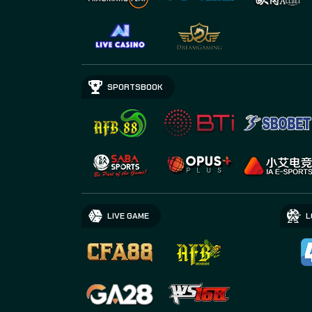
SPORTSBOOK
LIVE GAME
L