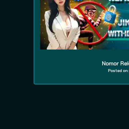
Nomor Rek
Posted on